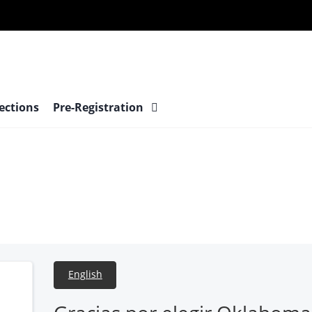
ections
Pre-Registration
English