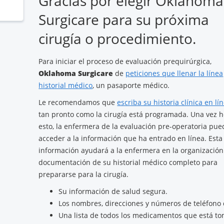
Gracias por elegir Oklahoma
Surgicare para su próxima
cirugía o procedimiento.
Para iniciar el proceso de evaluación prequirúrgica,
Oklahoma Surgicare
de
peticiones que llenar la línea
historial médico
, un pasaporte médico.
Le recomendamos que
escriba su historia clínica en lí
tan pronto como la cirugía está programada. Una vez 
esto, la enfermera de la evaluación pre-operatoria pue
acceder a la información que ha entrado en línea. Esta
información ayudará a la enfermera en la organización
documentación de su historial médico completo para
prepararse para la cirugía.
Su información de salud segura.
Los nombres, direcciones y números de teléfono
Una lista de todos los medicamentos que está tom