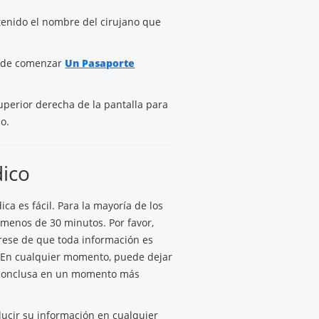
tenido el nombre del cirujano que
s de comenzar
Un Pasaporte
uperior derecha de la pantalla para
o.
ico
ca es fácil. Para la mayoría de los
menos de 30 minutos. Por favor,
úrese de que toda información es
. En cualquier momento, puede dejar
 inconclusa en un momento más
ducir su información en cualquier